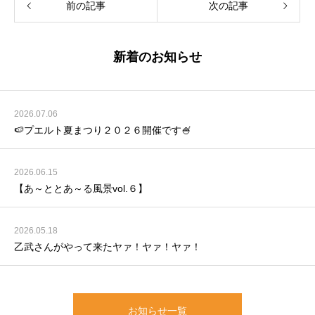
前の記事
次の記事
新着のお知らせ
2026.07.06
🍉プエルト夏まつり２０２６開催です🍧
2026.06.15
【あ～ととあ～る風景vol.６】
2026.05.18
乙武さんがやって来たヤァ！ヤァ！ヤァ！
お知らせ一覧