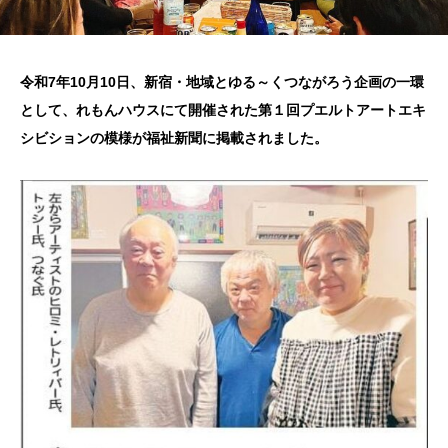
令和7年10月10日、新宿・地域とゆる～くつながろう企画の一環
として、れもんハウスにて開催された第１回プエルトアートエキ
シビションの模様が福祉新聞に掲載されました。